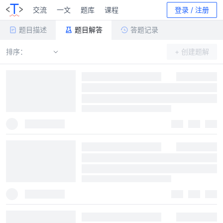
交流
一文
题库
课程
登录 / 注册
题目描述
题目解答
答题记录
排序：
+ 创建题解