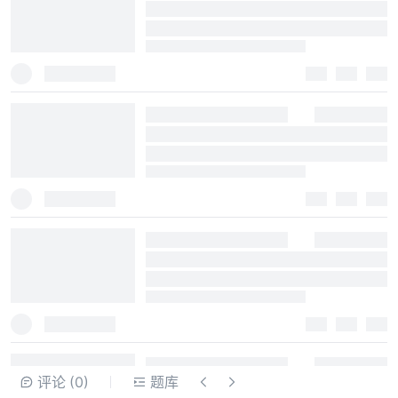
评论
(0)
题库