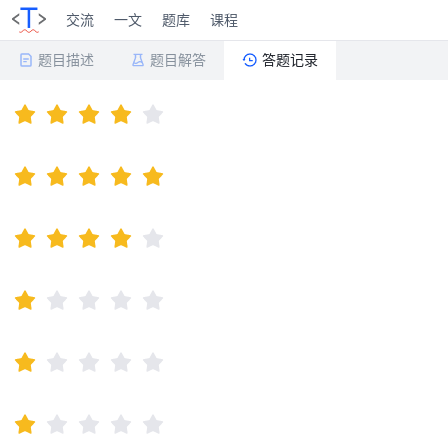
交流
一文
题库
课程
题目描述
题目解答
答题记录