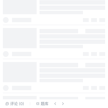
评论
(0)
题库