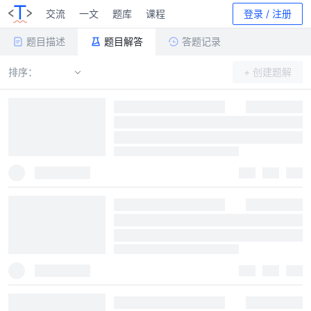
交流
一文
题库
课程
登录 / 注册
题目描述
题目解答
答题记录
排序：
+ 创建题解