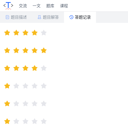
交流
一文
题库
课程
题目描述
题目解答
答题记录