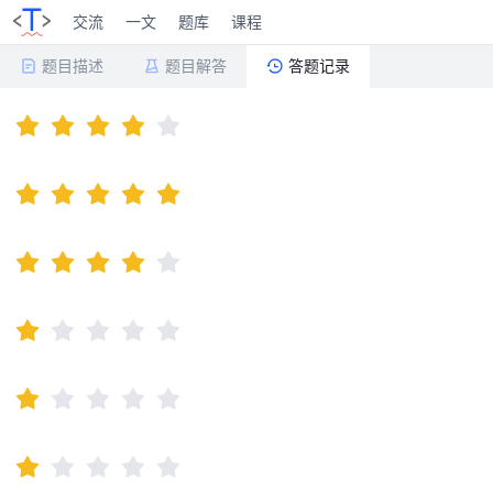
交流
一文
题库
课程
题目描述
题目解答
答题记录