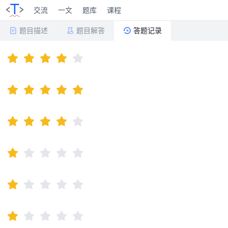
交流
一文
题库
课程
题目描述
题目解答
答题记录